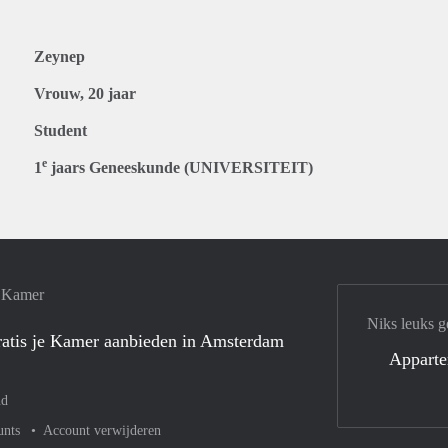
Zeynep
Vrouw, 20 jaar
Student
e
1
jaars Geneeskunde (UNIVERSITEIT)
e Kamer
Niks leuks g
atis je Kamer aanbieden in Amsterdam
Appart
nd
unts
Account verwijderen