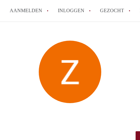
AANMELDEN
INLOGGEN
GEZOCHT
Wat is het puntensysteem voor
Amsterdam?
Wat zijn de opzegtermijnen bi
Wat zijn de populairste zoekt
betekent dit voor jou als zoeke
Wat is een studentenkamer in
Waarom geen bemiddelingskost
Alle veelgestelde vragen