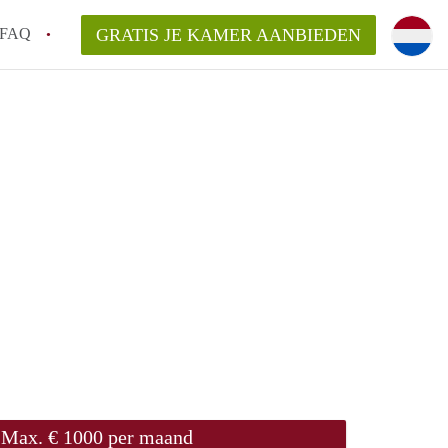
FAQ
GRATIS JE KAMER AANBIEDEN
 een onzelfstandige woonruimte (kamer) in
j een kamer in Amsterdam?
ermen voor een kamer in Amsterdam en wat
r?
 Amsterdam?
en voor de huurder?
Max. € 1000 per maand