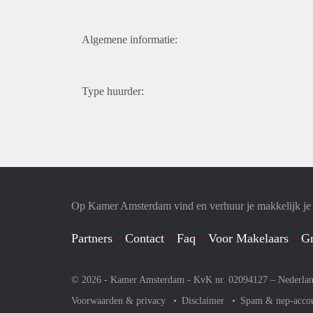
Algemene informatie:
Type huurder:
Op Kamer Amsterdam vind en verhuur je makkelijk j
Partners
Contact
Faq
Voor Makelaars
Gr
© 2026 - Kamer Amsterdam - KvK nr. 02094127 –
Nederla
Voorwaarden & privacy
Disclaimer
Spam & nep-acco