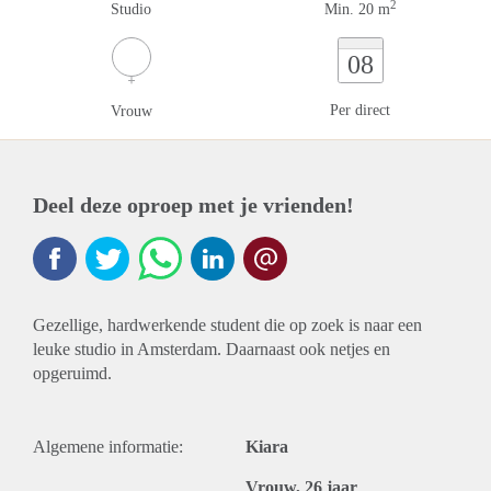
2
Studio
Min. 20 m
08
Per direct
Vrouw
Deel deze oproep met je vrienden!
Gezellige, hardwerkende student die op zoek is naar een
leuke studio in Amsterdam. Daarnaast ook netjes en
opgeruimd.
Algemene informatie:
Kiara
Vrouw, 26 jaar