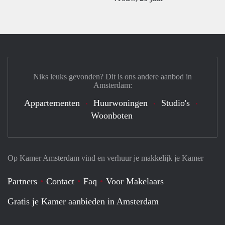
Niks leuks gevonden? Dit is ons andere aanbod in
Amsterdam:
Appartementen
Huurwoningen
Studio's
Woonboten
Op Kamer Amsterdam vind en verhuur je makkelijk je Kamer
Partners
Contact
Faq
Voor Makelaars
Gratis je Kamer aanbieden in Amsterdam