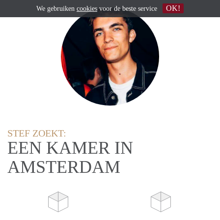
OK!
We gebruiken
cookies
voor de beste service
STEF ZOEKT:
EEN KAMER IN
AMSTERDAM