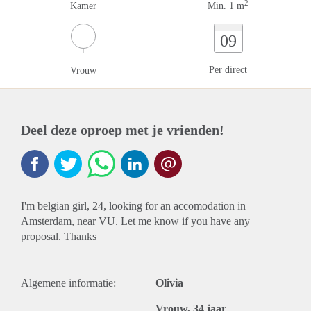
2
Kamer
Min. 1 m
09
Per direct
Vrouw
Deel deze oproep met je vrienden!
I'm belgian girl, 24, looking for an accomodation in
Amsterdam, near VU. Let me know if you have any
proposal. Thanks
Algemene informatie:
Olivia
Vrouw, 34 jaar