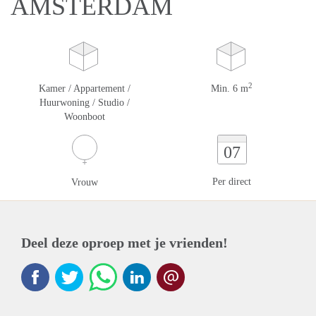
AMSTERDAM
2
Kamer / Appartement /
Min. 6 m
Huurwoning / Studio /
Woonboot
07
Per direct
Vrouw
Deel deze oproep met je vrienden!