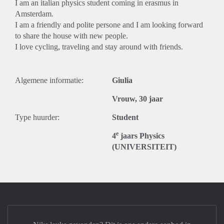
I am an italian physics student coming in erasmus in
Amsterdam.
I am a friendly and polite persone and I am looking forward
to share the house with new people.
I love cycling, traveling and stay around with friends.
Algemene informatie:
Giulia
Vrouw, 30 jaar
Type huurder:
Student
e
4
jaars Physics
(UNIVERSITEIT)