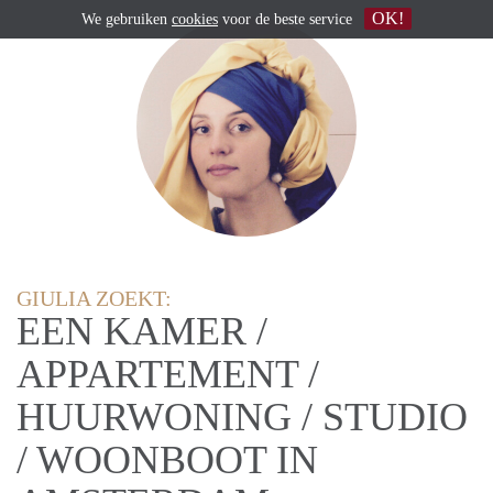
OK!
We gebruiken
cookies
voor de beste service
GIULIA ZOEKT:
EEN KAMER /
APPARTEMENT /
HUURWONING / STUDIO
/ WOONBOOT IN