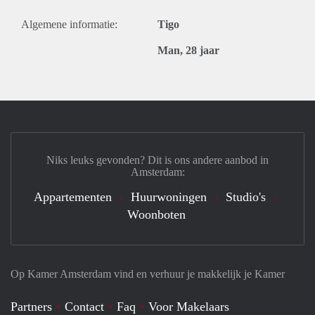
Algemene informatie:
Tigo
Man, 28 jaar
Niks leuks gevonden? Dit is ons andere aanbod in
Amsterdam:
Appartementen
Huurwoningen
Studio's
Woonboten
Op Kamer Amsterdam vind en verhuur je makkelijk je Kamer
Partners
Contact
Faq
Voor Makelaars