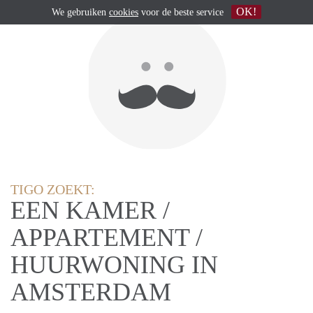
OK!
We gebruiken
cookies
voor de beste service
TIGO ZOEKT:
EEN KAMER /
APPARTEMENT /
HUURWONING IN
AMSTERDAM