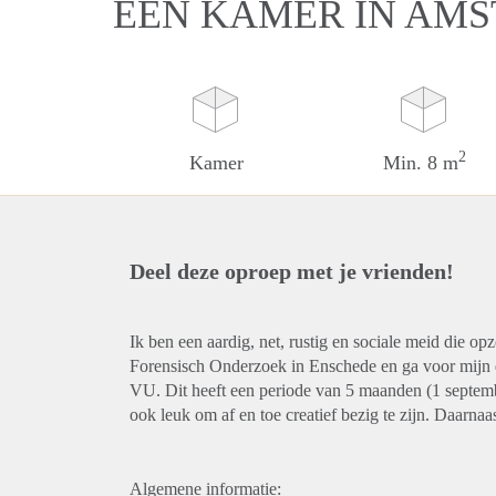
EEN KAMER IN AM
2
Kamer
Min. 8 m
Deel deze oproep met je vrienden!
Ik ben een aardig, net, rustig en sociale meid die o
Forensisch Onderzoek in Enschede en ga voor mijn d
VU. Dit heeft een periode van 5 maanden (1 septemb
ook leuk om af en toe creatief bezig te zijn. Daarnaas
Algemene informatie: