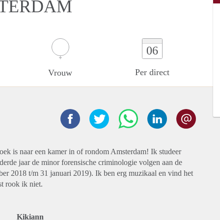
STERDAM
06
Per direct
Vrouw
pzoek is naar een kamer in of rondom Amsterdam! Ik studeer
erde jaar de minor forensische criminologie volgen aan de
er 2018 t/m 31 januari 2019). Ik ben erg muzikaal en vind het
t rook ik niet.
Kikiann