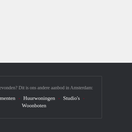
evonden? Dit is ons andere aanbod in Amsterdam:
ementen
Huurwoningen
Studio's
Woonboten