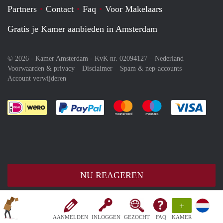
Partners
Contact
Faq
Voor Makelaars
Gratis je Kamer aanbieden in Amsterdam
© 2026 - Kamer Amsterdam - KvK nr. 02094127 –
Nederland
Voorwaarden & privacy
Disclaimer
Spam & nep-accounts
Account verwijderen
Je rekent gemakkelijk af met Paypal
Je rekent gemakkelijk af met M
Je rekent gemakkelij
Je re
NU REAGEREN
+
AANMELDEN
INLOGGEN
GEZOCHT
FAQ
KAMER