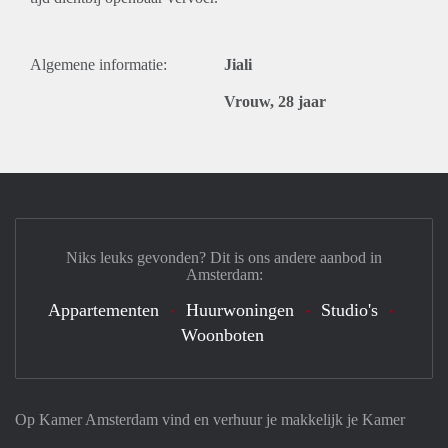
Algemene informatie:
Jiali
Vrouw, 28 jaar
Niks leuks gevonden? Dit is ons andere aanbod in
Amsterdam:
Appartementen
Huurwoningen
Studio's
Woonboten
Op Kamer Amsterdam vind en verhuur je makkelijk je Kamer