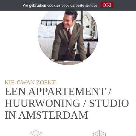
OK!
We gebruiken
cookies
voor de beste service
KIE-GWAN ZOEKT:
EEN APPARTEMENT /
HUURWONING / STUDIO
IN AMSTERDAM