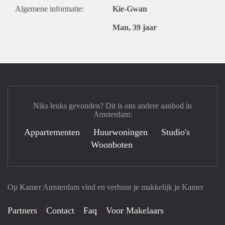
Algemene informatie:
Kie-Gwan
Man, 39 jaar
Niks leuks gevonden? Dit is ons andere aanbod in
Amsterdam:
Appartementen
Huurwoningen
Studio's
Woonboten
Op Kamer Amsterdam vind en verhuur je makkelijk je Kamer
Partners
Contact
Faq
Voor Makelaars