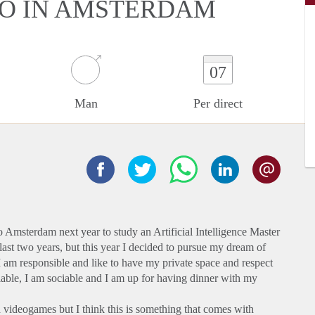
IO IN AMSTERDAM
07
Man
Per direct
 to Amsterdam next year to study an Artificial Intelligence Master
 last two years, but this year I decided to pursue my dream of
. I am responsible and like to have my private space and respect
iable, I am sociable and I am up for having dinner with my
d videogames but I think this is something that comes with