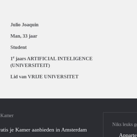
Julio Joaquin
Man, 33 jaar
Student
e
1
jaars ARTIFICIAL INTELIGENCE
(UNIVERSITEIT)
Lid van VRIJE UNIVERSITET
e Kamer
Niks leuks g
atis je Kamer aanbieden in Amsterdam
Appart