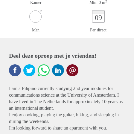
2
Kamer
Min. 0 m
09
Man
Per direct
Deel deze oproep met je vrienden!
I am a Filipino currently studying 2nd year modules for
communications science at the University of Amsterdam. I
have lived in The Netherlands for approximately 10 years as
an international student.
I enjoy cooking, playing the guitar, hiking, and sleeping in
during the weekends.
I'm looking forward to share an apartment with you.