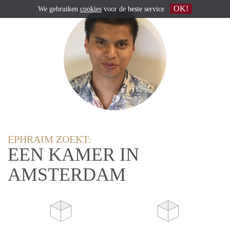
OK!
We gebruiken
cookies
voor de beste service
EPHRAIM ZOEKT:
EEN KAMER IN
AMSTERDAM