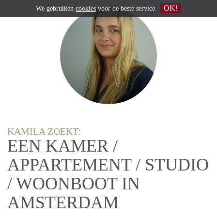
OK!
We gebruiken
cookies
voor de beste service
KAMILA ZOEKT:
EEN KAMER /
APPARTEMENT / STUDIO
/ WOONBOOT IN
AMSTERDAM