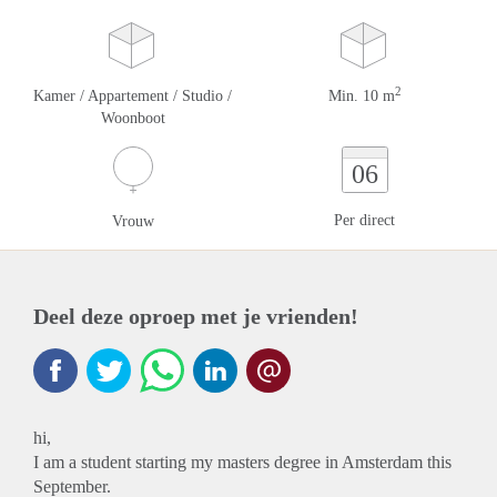
2
Kamer / Appartement / Studio /
Min. 10 m
Woonboot
06
Per direct
Vrouw
Deel deze oproep met je vrienden!
hi,
I am a student starting my masters degree in Amsterdam this
September.