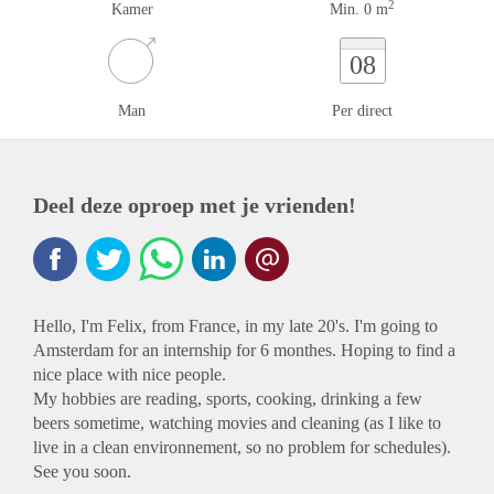
2
Kamer
Min. 0 m
08
Man
Per direct
Deel deze oproep met je vrienden!
Hello, I'm Felix, from France, in my late 20's. I'm going to
Amsterdam for an internship for 6 monthes. Hoping to find a
nice place with nice people.
My hobbies are reading, sports, cooking, drinking a few
beers sometime, watching movies and cleaning (as I like to
live in a clean environnement, so no problem for schedules).
See you soon.