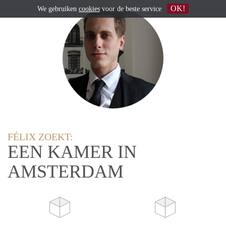
OK!
We gebruiken
cookies
voor de beste service
FÉLIX ZOEKT:
EEN KAMER IN
AMSTERDAM