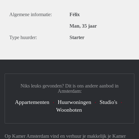
Algemene informatie:
Félix
Man, 35 jaar
Type huurder:
Starter
Niks leuks gevonden? Dit is ons andere aanbod in
Amsterdam:
Appartementen
Huurwoningen
Studio's
Woonboten
Op Kamer Amsterdam vind en verhuur je makkelijk je Kamer