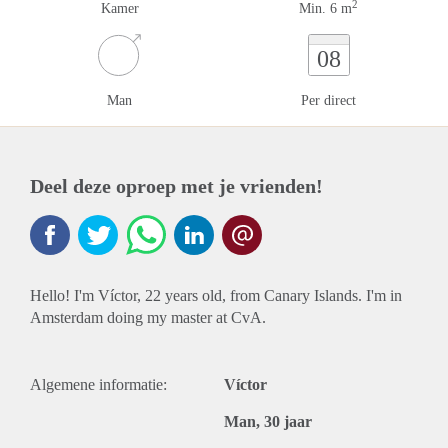
2
Kamer
Min. 6 m
08
Man
Per direct
Deel deze oproep met je vrienden!
Hello! I'm Víctor, 22 years old, from Canary Islands. I'm in
Amsterdam doing my master at CvA.
Algemene informatie:
Víctor
Man, 30 jaar