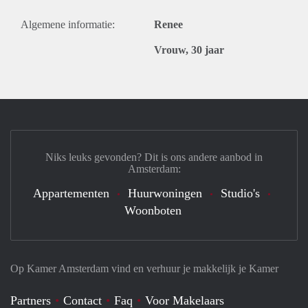
Algemene informatie:
Renee
Vrouw, 30 jaar
Niks leuks gevonden? Dit is ons andere aanbod in
Amsterdam:
Appartementen
Huurwoningen
Studio's
Woonboten
Op Kamer Amsterdam vind en verhuur je makkelijk je Kamer
Partners
Contact
Faq
Voor Makelaars