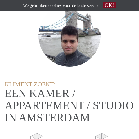
OK!
We gebruiken
cookies
voor de beste service
KLIMENT ZOEKT:
EEN KAMER /
APPARTEMENT / STUDIO
IN AMSTERDAM