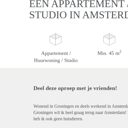
EEN APPARTEMENT 
STUDIO IN AMSTE
2
Appartement /
Min. 45 m
Huurwoning / Studio
Deel deze oproep met je vrienden!
Wonend in Groningen en deels werkend in Amsterdam
Groningen wil ik heel graag terug naar Amsterdam! I
heb ik ook geen huisdieren.