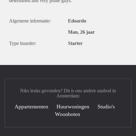
determined and very polite guys.
Algemene informatie:
Edoardo
Man, 26 jaar
Type huurder:
Starter
Niks leuks gevonden? Dit is ons andere aanbod in
Amsterdam:
Appartementen
Huurwoningen
Studio's
Woonboten