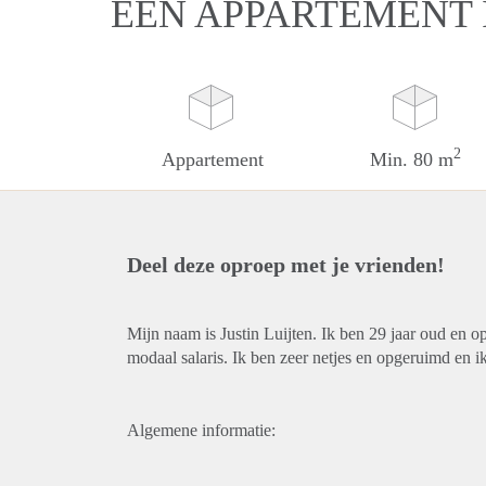
EEN APPARTEMENT
2
Appartement
Min. 80 m
Deel deze oproep met je vrienden!
Mijn naam is Justin Luijten. Ik ben 29 jaar oud en 
modaal salaris. Ik ben zeer netjes en opgeruimd en i
Algemene informatie: