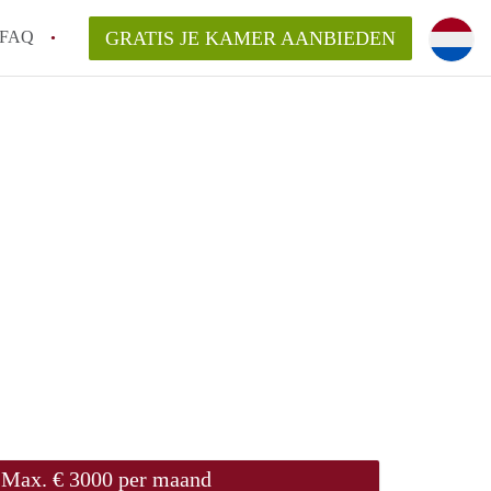
FAQ
GRATIS JE KAMER AANBIEDEN
 een onzelfstandige woonruimte (kamer) in
j een kamer in Amsterdam?
ermen voor een kamer in Amsterdam en wat
r?
 Amsterdam?
en voor de huurder?
Max. € 3000 per maand