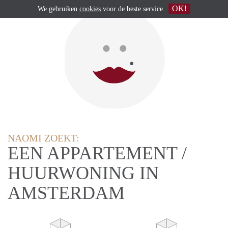
OK!
We gebruiken
cookies
voor de beste service
NAOMI ZOEKT:
EEN APPARTEMENT /
HUURWONING IN
AMSTERDAM