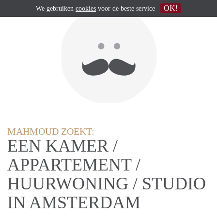
OK!
We gebruiken
cookies
voor de beste service
MAHMOUD ZOEKT:
EEN KAMER /
APPARTEMENT /
HUURWONING / STUDIO
IN AMSTERDAM