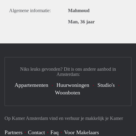
Algemene informatie:
Mahmoud
Man, 36 jaar
Niks leuks gevonden? Dit is ons andere aanbod in
Amsterdam:
Appartementen
Huurwoningen
Studio's
Woonboten
Op Kamer Amsterdam vind en verhuur je makkelijk je Kamer
Partners
Contact
Faq
Voor Makelaars