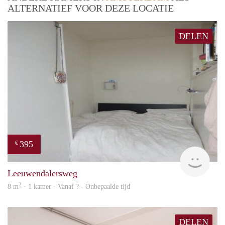
ALTERNATIEF VOOR DEZE LOCATIE
DELEN
395
€
finde
Leeuwendalersweg
2
8 m
· 1 kamer · Vanaf ? - Onbepaalde tijd
DELEN