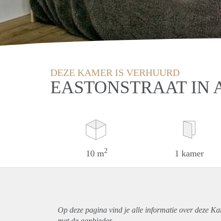
DEZE KAMER IS VERHUURD
EASTONSTRAAT IN
2
10 m
1 kamer
Op deze pagina vind je alle informatie over deze K
met de aanbieder.