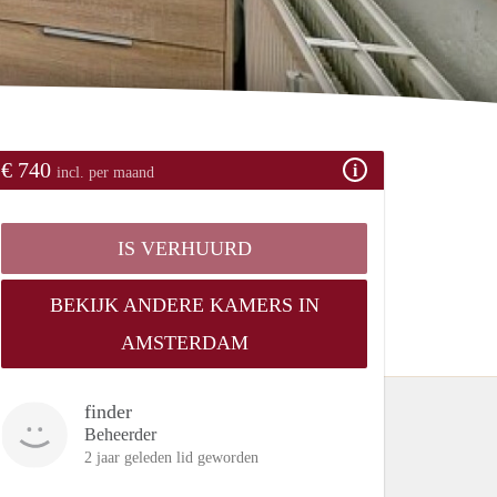
€ 740
incl. per maand
IS VERHUURD
BEKIJK ANDERE KAMERS IN
AMSTERDAM
finder
Beheerder
2 jaar geleden lid geworden