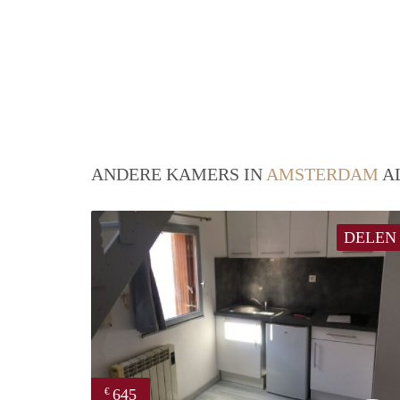
ANDERE KAMERS IN
AMSTERDAM
AL
DELEN
645
€