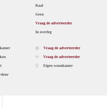
Kaal
Geen
Vraag de adverteerder
In overleg
dkamer
Vraag de adverteerder
uken
Vraag de adverteerder
t
Eigen woonkamer
rdeur