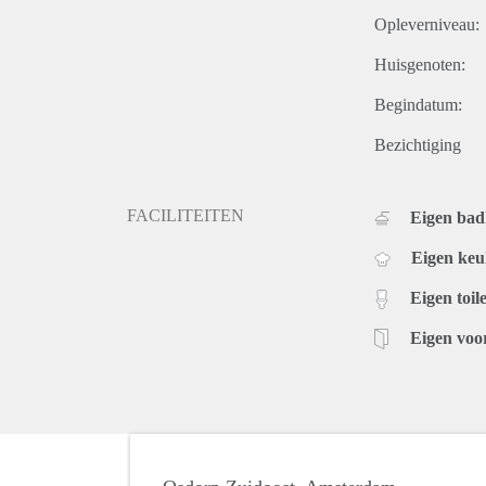
Opleverniveau:
Huisgenoten:
Begindatum:
Bezichtiging
FACILITEITEN
Eigen ba
Eigen ke
Eigen toile
Eigen voo