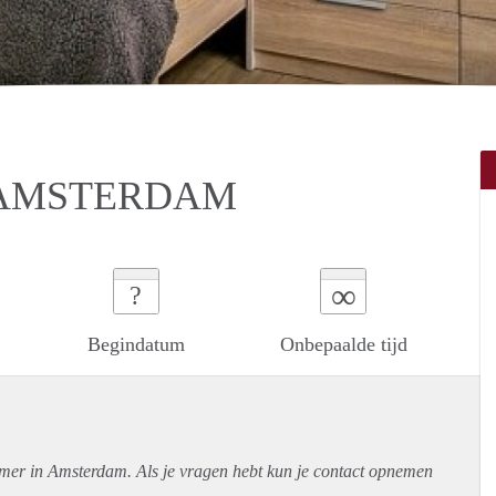
 AMSTERDAM
∞
?
Begindatum
Onbepaalde tijd
amer in Amsterdam. Als je vragen hebt kun je contact opnemen