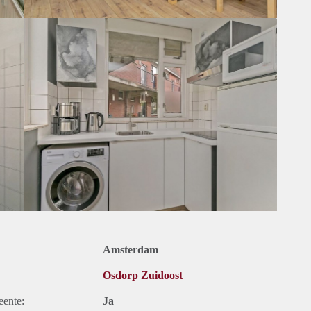
Amsterdam
Osdorp Zuidoost
eente:
Ja