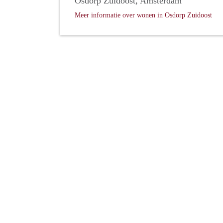
Osdorp Zuidoost, Amsterdam
Meer informatie over wonen in Osdorp Zuidoost