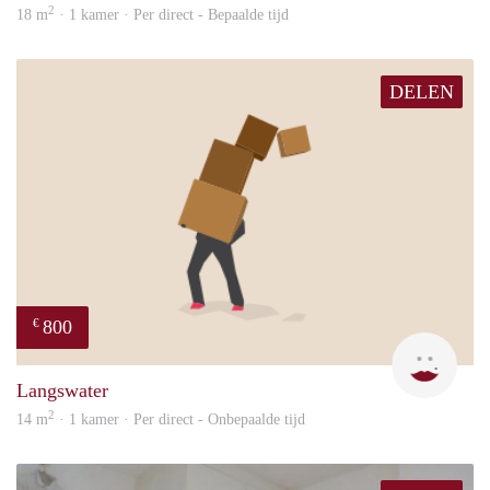
2
18 m
· 1 kamer · Per direct - Bepaalde tijd
DELEN
800
€
Dila
Langswater
2
14 m
· 1 kamer · Per direct - Onbepaalde tijd