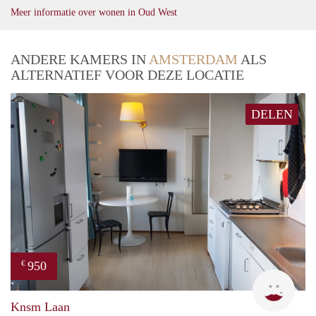
Meer informatie over wonen in Oud West
ANDERE KAMERS IN
AMSTERDAM
ALS
ALTERNATIEF VOOR DEZE LOCATIE
DELEN
950
€
Cind
Knsm Laan