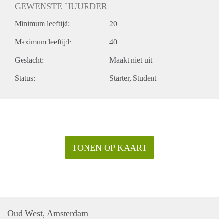
GEWENSTE HUURDER
Minimum leeftijd:
20
Maximum leeftijd:
40
Geslacht:
Maakt niet uit
Status:
Starter
Student
TONEN OP KAART
Oud West, Amsterdam