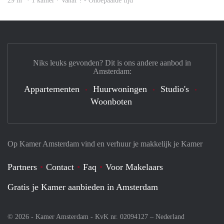
29 m
· 1 kamer · Vanaf ? - Onbepaalde tijd
Niks leuks gevonden? Dit is ons andere aanbod in
Amsterdam:
Appartementen
Huurwoningen
Studio's
Woonboten
Op Kamer Amsterdam vind en verhuur je makkelijk je Kamer
Partners
Contact
Faq
Voor Makelaars
Gratis je Kamer aanbieden in Amsterdam
© 2026 - Kamer Amsterdam - KvK nr. 02094127 –
Nederland