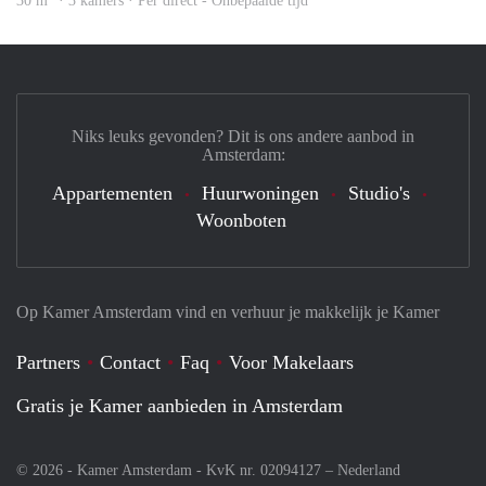
30 m
· 3 kamers · Per direct - Onbepaalde tijd
Niks leuks gevonden? Dit is ons andere aanbod in
Amsterdam:
Appartementen
Huurwoningen
Studio's
Woonboten
Op Kamer Amsterdam vind en verhuur je makkelijk je Kamer
Partners
Contact
Faq
Voor Makelaars
Gratis je Kamer aanbieden in Amsterdam
© 2026 - Kamer Amsterdam - KvK nr. 02094127 –
Nederland