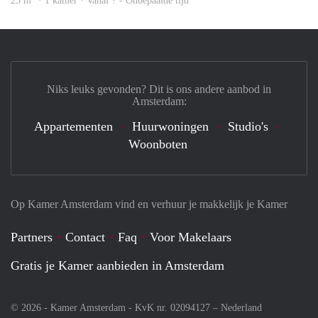
23 m
· 1 kamer · Vanaf ? - Onbepaalde tijd
Niks leuks gevonden? Dit is ons andere aanbod in
Amsterdam:
Appartementen
Huurwoningen
Studio's
Woonboten
Op Kamer Amsterdam vind en verhuur je makkelijk je Kamer
Partners
Contact
Faq
Voor Makelaars
Gratis je Kamer aanbieden in Amsterdam
© 2026 - Kamer Amsterdam - KvK nr. 02094127 –
Nederland