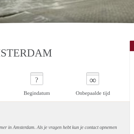
MSTERDAM
∞
?
Begindatum
Onbepaalde tijd
amer in Amsterdam. Als je vragen hebt kun je contact opnemen