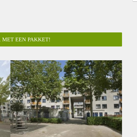
 MET EEN PAKKET!
ar