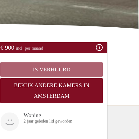
€ 900
incl. per maand
IS VERHUURD
BEKIJK ANDERE KAMERS IN
AMSTERDAM
Woning
2 jaar geleden lid geworden