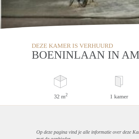
DEZE KAMER IS VERHUURD
BOENINLAAN IN A
2
32 m
1 kamer
Op deze pagina vind je alle informatie over deze K
met de aanbieder.