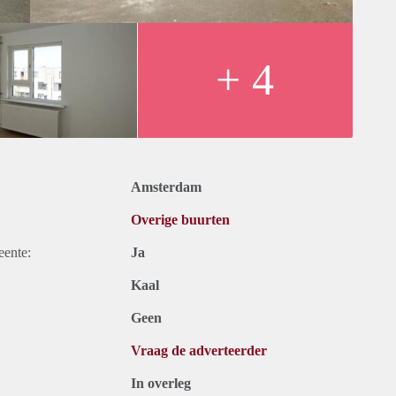
+ 4
Amsterdam
Overige buurten
eente:
Ja
Kaal
Geen
Vraag de adverteerder
In overleg