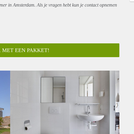
amer in Amsterdam. Als je vragen hebt kun je contact opnemen
 MET EEN PAKKET!
ar