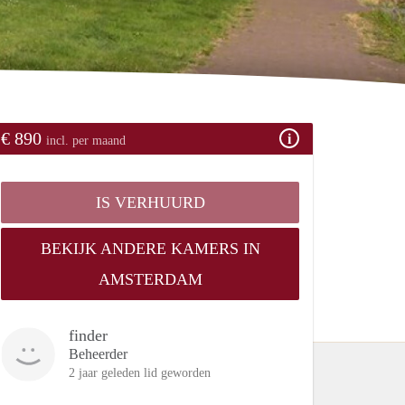
€ 890
incl. per maand
IS VERHUURD
BEKIJK ANDERE KAMERS IN
AMSTERDAM
finder
Beheerder
2 jaar geleden lid geworden