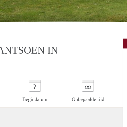
ANTSOEN IN
∞
?
Begindatum
Onbepaalde tijd