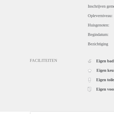
Inschrijven gem
Opleverniveau:
Huisgenoten:
Begindatum:
Bezichtiging
FACILITEITEN
Eigen ba
Eigen ke
Eigen toile
Eigen voo