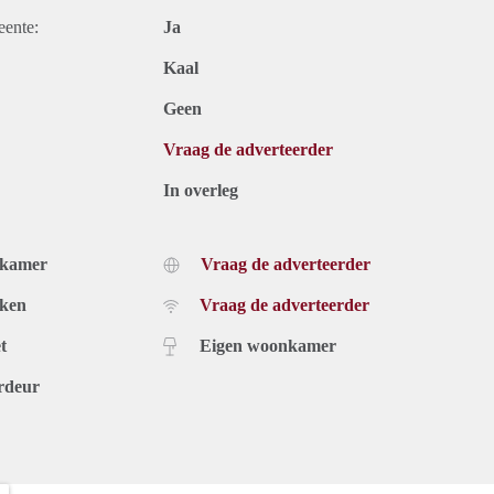
eente:
Ja
Kaal
Geen
Vraag de adverteerder
In overleg
dkamer
Vraag de adverteerder
uken
Vraag de adverteerder
t
Eigen woonkamer
rdeur