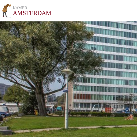
KAMER
AMSTERDAM