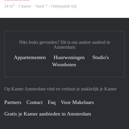
2
24 m
· 1 kamer · Vanaf ? - Onbepaalde tijd
Niks leuks gevonden? Dit is ons andere aanbod in
Amsterdam:
Appartementen
Huurwoningen
Studio's
Woonboten
Op Kamer Amsterdam vind en verhuur je makkelijk je Kamer
Partners
Contact
Faq
Voor Makelaars
Gratis je Kamer aanbieden in Amsterdam