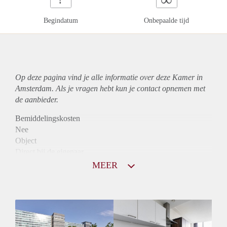
Begindatum
Onbepaalde tijd
Op deze pagina vind je alle informatie over deze Kamer in
Amsterdam. Als je vragen hebt kun je contact opnemen met
de aanbieder.
Bemiddelingskosten
Nee
Object
Direct bij de eigenaar
Borg
MEER
990
Garantiestelling
Mogelijk
Huurtoeslag
Niet mogelijk