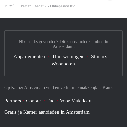
2
19 m
· 1 kamer · Vanaf ? - Onbepaalde tijd
Niks leuks gevonden? Dit is ons andere aanbod in
Amsterdam:
Appartementen
Huurwoningen
Studio's
Woonboten
Op Kamer Amsterdam vind en verhuur je makkelijk je Kamer
Partners
Contact
Faq
Voor Makelaars
Gratis je Kamer aanbieden in Amsterdam