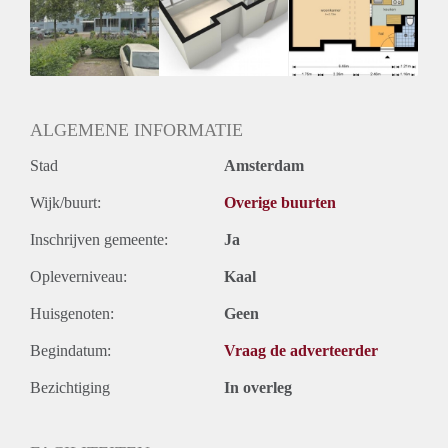
Geschikt voor studenten: Afhankelijk van de Eigenaar
ALGEMENE INFORMATIE
Stad
Amsterdam
Wijk/buurt:
Overige buurten
Inschrijven gemeente:
Ja
Opleverniveau:
Kaal
Huisgenoten:
Geen
Begindatum:
Vraag de adverteerder
Bezichtiging
In overleg