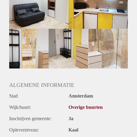
Geschikt voor studenten: Afhankelijk van de Eigenaar
ALGEMENE INFORMATIE
Stad
Amsterdam
Wijk/buurt:
Overige buurten
Inschrijven gemeente:
Ja
Opleverniveau:
Kaal