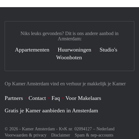
Niks leuks gevonden? Dit is ons andere aanbod in
Amsterdam:
Appartementen
Huurwoningen
Studio's
Woonboten
Op Kamer Amsterdam vind en verhuur je makkelijk je Kamer
Partners
Contact
Faq
Voor Makelaars
Gratis je Kamer aanbieden in Amsterdam
© 2026 - Kamer Amsterdam - KvK nr. 02094127 –
Nederland
Voorwaarden & privacy
Disclaimer
Spam & nep-accounts