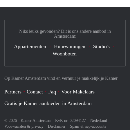
Niks leuks gevonden? Dit is ons andere aanbod in
Amsterdam:
Appartementen
Huurwoningen
Studio's
Woonboten
Op Kamer Amsterdam vind en verhuur je makkelijk je Kamer
Partners
Contact
Faq
Voor Makelaars
Gratis je Kamer aanbieden in Amsterdam
© 2026 - Kamer Amsterdam - KvK nr. 02094127 –
Nederland
Voorwaarden & privacy
Disclaimer
Spam & nep-accounts