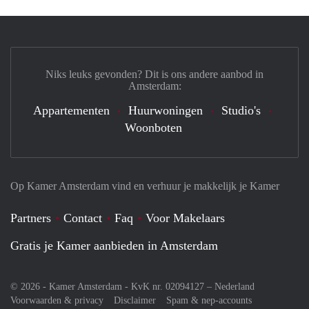
Niks leuks gevonden? Dit is ons andere aanbod in
Amsterdam:
Appartementen
Huurwoningen
Studio's
Woonboten
Op Kamer Amsterdam vind en verhuur je makkelijk je Kamer
Partners
Contact
Faq
Voor Makelaars
Gratis je Kamer aanbieden in Amsterdam
© 2026 - Kamer Amsterdam - KvK nr. 02094127 –
Nederland
Voorwaarden & privacy
Disclaimer
Spam & nep-accounts