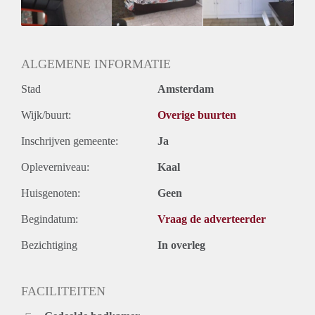
ALGEMENE INFORMATIE
Stad
Amsterdam
Wijk/buurt:
Overige buurten
Inschrijven gemeente:
Ja
Opleverniveau:
Kaal
Huisgenoten:
Geen
Begindatum:
Vraag de adverteerder
Bezichtiging
In overleg
FACILITEITEN