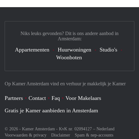
Niks leuks gevonden? Dit is ons andere aanbod in
Amsterdam:
Appartementen
Huurwoningen
Studio's
Woonboten
Op Kamer Amsterdam vind en verhuur je makkelijk je Kamer
Partners
Contact
Faq
Voor Makelaars
Gratis je Kamer aanbieden in Amsterdam
© 2026 - Kamer Amsterdam - KvK nr. 02094127 –
Nederland
Voorwaarden & privacy
Disclaimer
Spam & nep-accounts