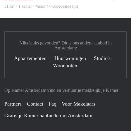
2
31 m
· 1 kamer · Vanaf ? - Onbepaalde tijd
Niks leuks gevonden? Dit is ons andere aanbod in
Amsterdam:
Appartementen
Huurwoningen
Studio's
Woonboten
Op Kamer Amsterdam vind en verhuur je makkelijk je Kamer
Partners
Contact
Faq
Voor Makelaars
Gratis je Kamer aanbieden in Amsterdam