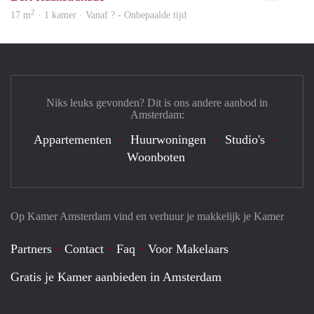
2
17 m
· 1 kamer · Vanaf ? - Onbepaalde tijd
Niks leuks gevonden? Dit is ons andere aanbod in
Amsterdam:
Appartementen
Huurwoningen
Studio's
Woonboten
Op Kamer Amsterdam vind en verhuur je makkelijk je Kamer
Partners
Contact
Faq
Voor Makelaars
Gratis je Kamer aanbieden in Amsterdam