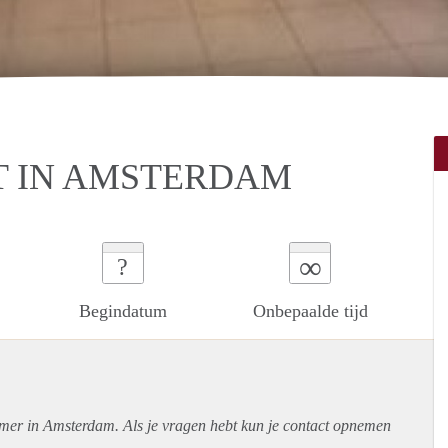
T IN AMSTERDAM
∞
?
Begindatum
Onbepaalde tijd
amer in Amsterdam. Als je vragen hebt kun je contact opnemen