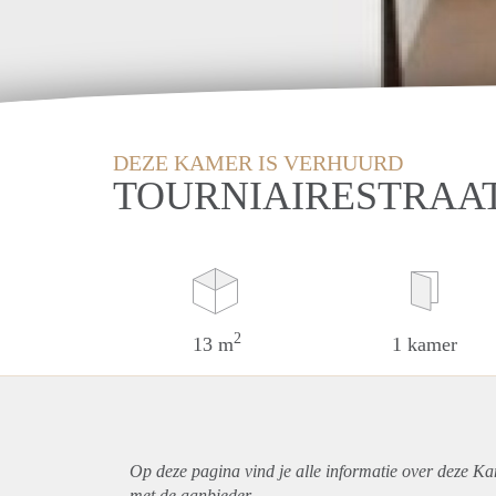
DEZE KAMER IS VERHUURD
TOURNIAIRESTRAA
2
13 m
1 kamer
Op deze pagina vind je alle informatie over deze K
met de aanbieder.