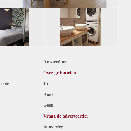
Amsterdam
Overige buurten
eente:
Ja
Kaal
Geen
Vraag de adverteerder
In overleg