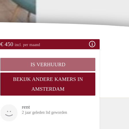
€ 450
incl. per maand
IS VERHUURD
BEKIJK ANDERE KAMERS IN
AMSTERDAM
rent
2 jaar geleden lid geworden