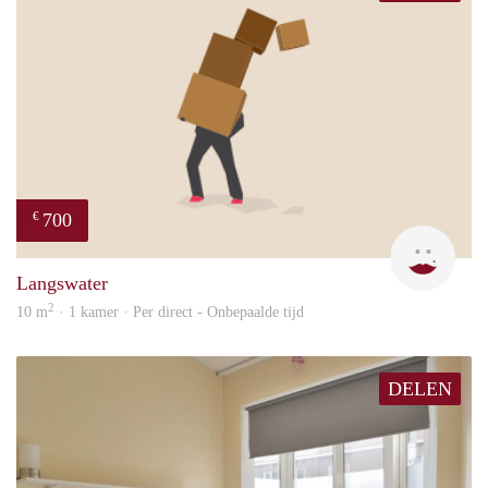
700
€
Dila
Langswater
2
10 m
· 1 kamer · Per direct - Onbepaalde tijd
DELEN