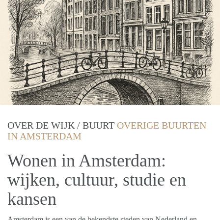
OVER DE WIJK / BUURT
OVERIGE BUURTEN
IN AMSTERDAM
Wonen in Amsterdam:
wijken, cultuur, studie en
kansen
Amsterdam is een van de bekendste steden van Nederland en