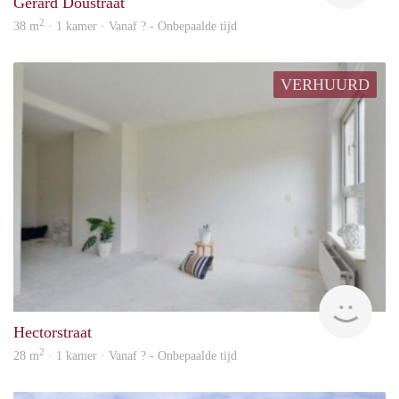
Gerard Doustraat
2
38 m
· 1 kamer · Vanaf ? - Onbepaalde tijd
VERHUURD
finde
Hectorstraat
2
28 m
· 1 kamer · Vanaf ? - Onbepaalde tijd