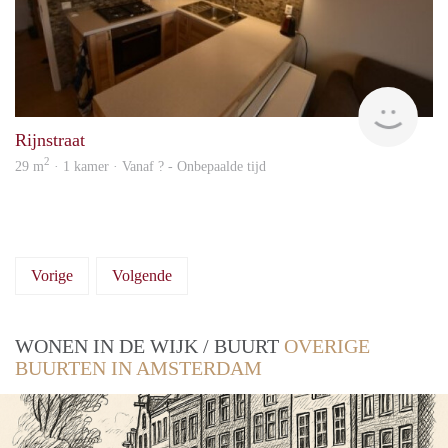
finde
Rijnstraat
2
29 m
· 1 kamer · Vanaf ? - Onbepaalde tijd
Vorige
Volgende
WONEN IN DE WIJK / BUURT
OVERIGE
BUURTEN IN AMSTERDAM