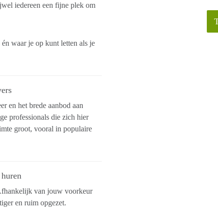
jwel iedereen een fijne plek om
 waar je op kunt letten als je
vers
eer en het brede aanbod aan
e professionals die zich hier
mte groot, vooral in populaire
 huren
 Afhankelijk van jouw voorkeur
stiger en ruim opgezet.