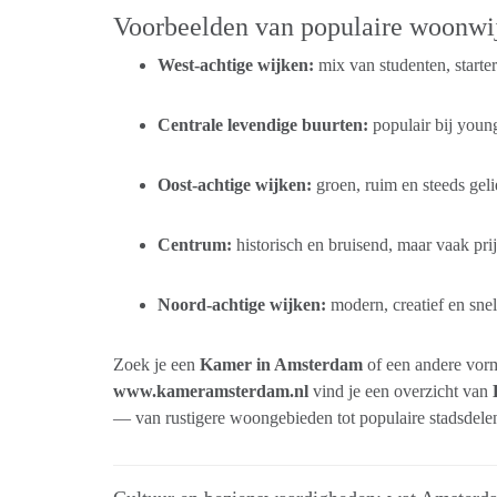
Voorbeelden van populaire woonwi
West-achtige wijken:
mix van studenten, starter
Centrale levendige buurten:
populair bij young
Oost-achtige wijken:
groen, ruim en steeds gelie
Centrum:
historisch en bruisend, maar vaak prij
Noord-achtige wijken:
modern, creatief en sne
Zoek je een
Kamer in Amsterdam
of een andere vo
www.kameramsterdam.nl
vind je een overzicht van
— van rustigere woongebieden tot populaire stadsdele