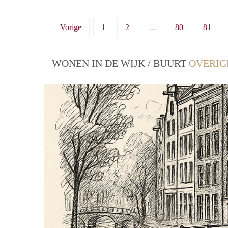
Vorige
1
2
...
80
81
WONEN IN DE WIJK / BUURT
OVERIG