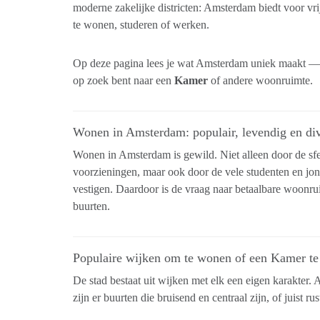
moderne zakelijke districten: Amsterdam biedt voor vri
te wonen, studeren of werken.
Op deze pagina lees je wat Amsterdam uniek maakt — én
op zoek bent naar een
Kamer
of andere woonruimte.
Wonen in Amsterdam: populair, levendig en di
Wonen in Amsterdam is gewild. Niet alleen door de sf
voorzieningen, maar ook door de vele studenten en jong
vestigen. Daardoor is de vraag naar betaalbare woonrui
buurten.
Populaire wijken om te wonen of een Kamer te
De stad bestaat uit wijken met elk een eigen karakter.
zijn er buurten die bruisend en centraal zijn, of juist ru