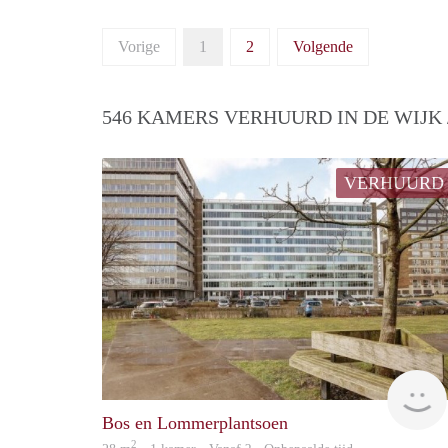
Vorige
1
2
Volgende
546 KAMERS VERHUURD IN DE WIJK
VERHUURD
Bos en Lommerplantsoen
2