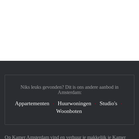
Niks leuks gevonden? Dit is ons andere aanbod in
Amsterdam:
Appartementen
Huurwoningen
Studio's
Woonboten
Op Kamer Amsterdam vind en verhuur je makkelijk je Kamer