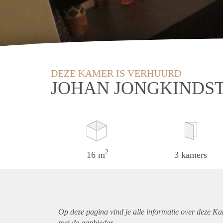
DEZE KAMER IS VERHUURD
JOHAN JONGKINDS
2
16 m
3 kamers
Op deze pagina vind je alle informatie over deze K
met de aanbieder.