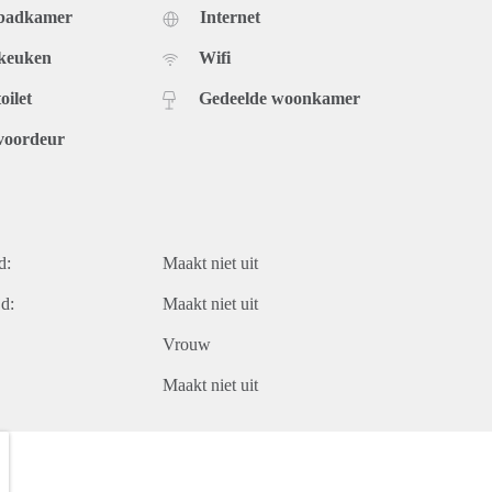
 badkamer
Internet
 keuken
Wifi
oilet
Gedeelde woonkamer
voordeur
d:
Maakt niet uit
d:
Maakt niet uit
Vrouw
Maakt niet uit