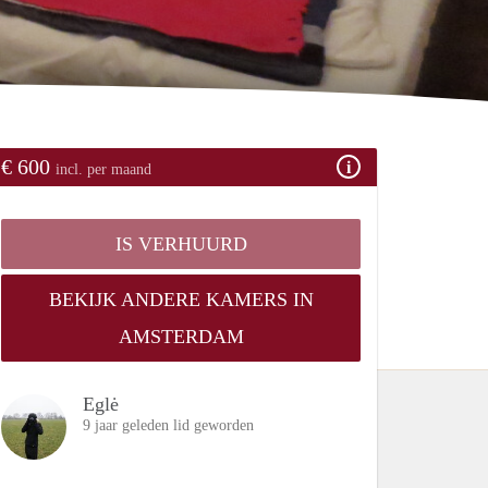
€ 600
incl. per maand
IS VERHUURD
BEKIJK ANDERE KAMERS IN
AMSTERDAM
Eglė
9 jaar geleden lid geworden