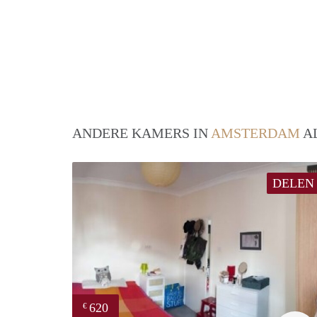
ANDERE KAMERS IN
AMSTERDAM
AL
DELEN
620
€