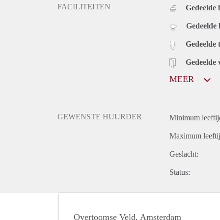
FACILITEITEN
Gedeelde
Gedeelde
Gedeelde t
Gedeelde 
MEER
GEWENSTE HUURDER
Minimum leeftij
Maximum leeftij
Geslacht:
Status:
Overtoomse Veld, Amsterdam