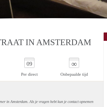
TRAAT IN AMSTERDAM
∞
09
Per direct
Onbepaalde tijd
amer in Amsterdam. Als je vragen hebt kun je contact opnemen