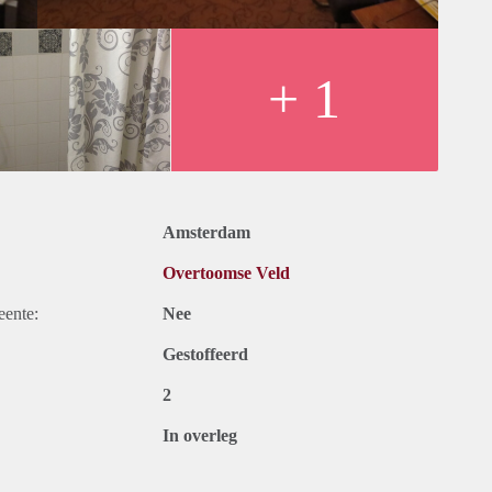
+ 1
Amsterdam
Overtoomse Veld
eente:
Nee
Gestoffeerd
2
In overleg