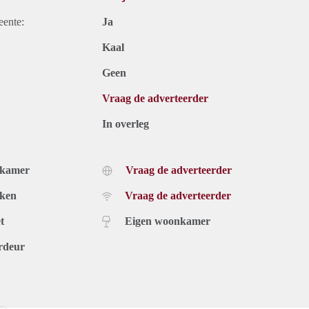
eente:
Ja
Kaal
Geen
Vraag de adverteerder
In overleg
dkamer
Vraag de adverteerder
uken
Vraag de adverteerder
t
Eigen woonkamer
rdeur