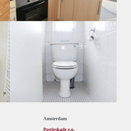
Amsterdam
Postjeskade e.o.