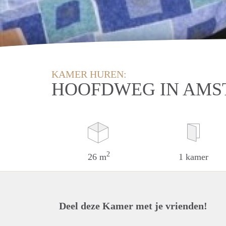
KAMER HUREN:
HOOFDWEG IN AM
2
26 m
1 kamer
Deel deze Kamer met je vrienden!