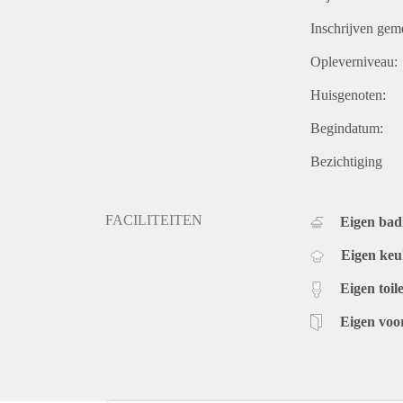
Inschrijven gem
Opleverniveau:
Huisgenoten:
Begindatum:
Bezichtiging
FACILITEITEN
Eigen ba
Eigen ke
Eigen toile
Eigen voo