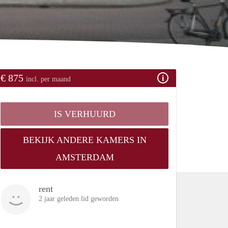
€ 875
incl. per maand
IS VERHUURD
BEKIJK ANDERE KAMERS IN
AMSTERDAM
rent
2 jaar geleden lid geworden