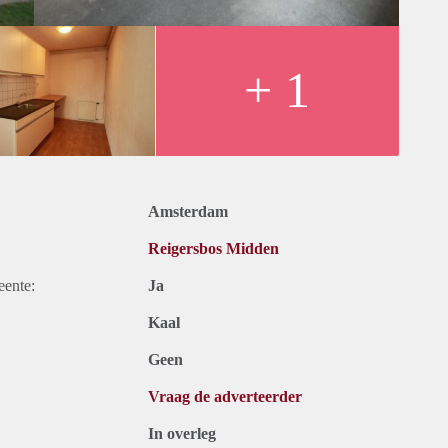
+ 1
Amsterdam
Reigersbos Midden
eente:
Ja
Kaal
Geen
Vraag de adverteerder
In overleg