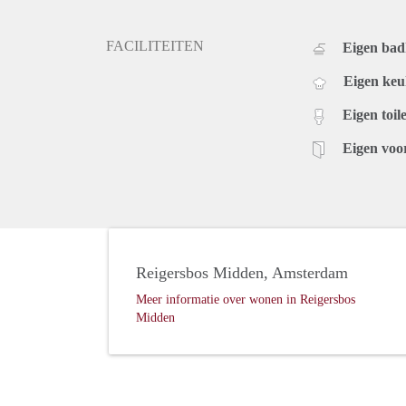
FACILITEITEN
Eigen ba
Eigen ke
Eigen toile
Eigen voo
Reigersbos Midden, Amsterdam
Meer informatie over wonen in Reigersbos
Midden