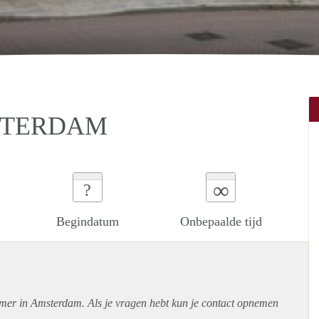
STERDAM
∞
?
Begindatum
Onbepaalde tijd
amer in Amsterdam. Als je vragen hebt kun je contact opnemen