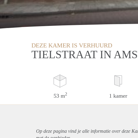
DEZE KAMER IS VERHUURD
TIELSTRAAT IN AM
2
53 m
1 kamer
Op deze pagina vind je alle informatie over deze K
met de aanbieder.