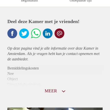
Begindatum
Onbepaalde tijd
Deel deze Kamer met je vrienden!
Op deze pagina vind je alle informatie over deze Kamer in
Amsterdam. Als je vragen hebt kun je contact opnemen met
de aanbieder.
Bemiddelingskosten
Nee
Object
Direct bij de eigenaar
Borg
MEER
1025
Garantiestelling
Mogelijk