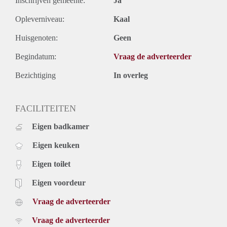
Inschrijven gemeente:
Ja
Opleverniveau:
Kaal
Huisgenoten:
Geen
Begindatum:
Vraag de adverteerder
Bezichtiging
In overleg
FACILITEITEN
Eigen badkamer
Eigen keuken
Eigen toilet
Eigen voordeur
Vraag de adverteerder
Vraag de adverteerder