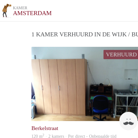
KAMER
AMSTERDAM
1 KAMER VERHUURD IN DE WIJK / 
VERHUURD
Berkelstraat
2
120 m
· 2 kamers · Per direct - Onbepaalde tijd