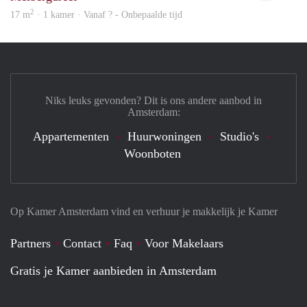
2
17 m
· 1 kamer · Vanaf ? - Onbepaalde tijd
Niks leuks gevonden? Dit is ons andere aanbod in
Amsterdam:
Appartementen
Huurwoningen
Studio's
Woonboten
Op Kamer Amsterdam vind en verhuur je makkelijk je Kamer
Partners
Contact
Faq
Voor Makelaars
Gratis je Kamer aanbieden in Amsterdam